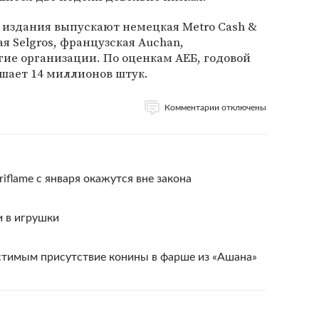
издания выпускают немецкая Metro Cash &
ая Selgros, французская Auchan,
гие организации. По оценкам АЕБ, годовой
шает 14 миллионов штук.
Комментарии отключены
riflame с января окажутся вне закона
и в игрушки
стимым присутствие конины в фарше из «Ашана»