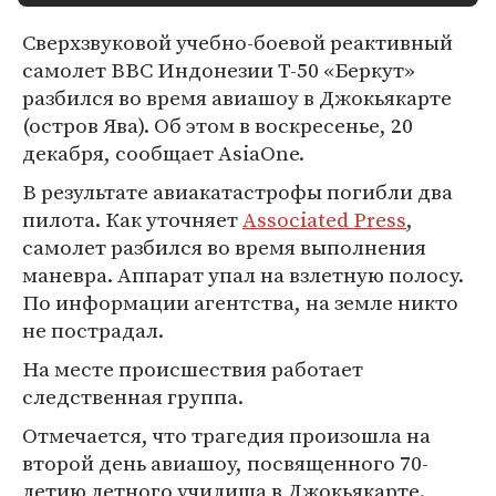
Сверхзвуковой учебно-боевой реактивный
самолет ВВС Индонезии T-50 «Беркут»
разбился во время авиашоу в Джокьякарте
(остров Ява). Об этом в воскресенье, 20
декабря, сообщает AsiaOne.
В результате авиакатастрофы погибли два
пилота. Как уточняет
Associated Press
,
самолет разбился во время выполнения
маневра. Аппарат упал на взлетную полосу.
По информации агентства, на земле никто
не пострадал.
На месте происшествия работает
следственная группа.
Отмечается, что трагедия произошла на
второй день авиашоу, посвященного 70-
летию летного училища в Джокьякарте.