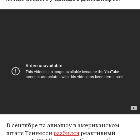
В сентябре на авиашоу в американском
штате Теннесси
разбился
реактивный