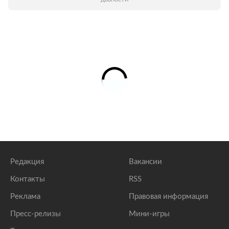
Редакция
Вакансии
Контакты
RSS
Реклама
Правовая информация
Пресс-релизы
Мини-игры