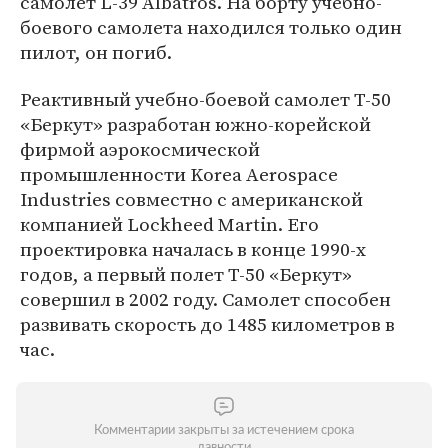
самолет L-39 Albatros. На борту учебно-
боевого самолета находился только один
пилот, он погиб.
Реактивный учебно-боевой самолет T-50
«Беркут» разработан южно-корейской
фирмой аэрокосмической
промышленности Korea Aerospace
Industries совместно с американской
компанией Lockheed Martin. Его
проектировка началась в конце 1990-х
годов, а первый полет T-50 «Беркут»
совершил в 2002 году. Самолет способен
развивать скорость до 1485 километров в
час.
Комментарии закрыты за истечением срока
давности