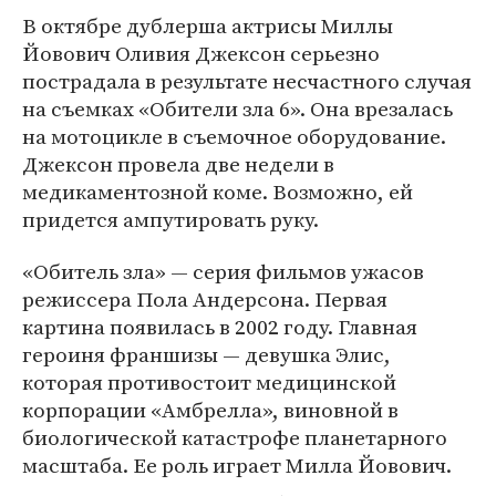
В октябре дублерша актрисы Миллы
Йовович Оливия Джексон серьезно
пострадала в результате несчастного случая
на съемках «Обители зла 6». Она врезалась
на мотоцикле в съемочное оборудование.
Джексон провела две недели в
медикаментозной коме. Возможно, ей
придется ампутировать руку.
«Обитель зла» — серия фильмов ужасов
режиссера Пола Андерсона. Первая
картина появилась в 2002 году. Главная
героиня франшизы — девушка Элис,
которая противостоит медицинской
корпорации «Амбрелла», виновной в
биологической катастрофе планетарного
масштаба. Ее роль играет Милла Йовович.