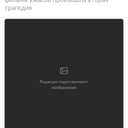
трагедия