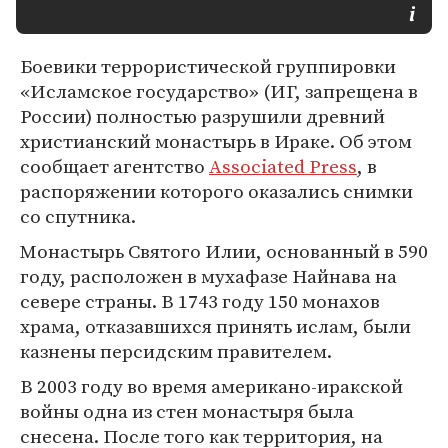
Боевики террористической группировки
«Исламское государство» (ИГ, запрещена в
России) полностью разрушили древний
христианский монастырь в Ираке. Об этом
сообщает агентство
Associated Press
, в
распоряжении которого оказались снимки
со спутника.
Монастырь Святого Илии, основанный в 590
году, расположен в мухафазе Найнава на
севере страны. В 1743 году 150 монахов
храма, отказавшихся принять ислам, были
казнены персидским правителем.
В 2003 году во время американо-иракской
войны одна из стен монастыря была
снесена. После того как территория, на