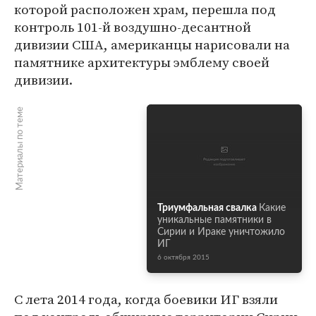
которой расположен храм, перешла под
контроль 101-й воздушно-десантной
дивизии США, американцы нарисовали на
памятнике архитектуры эмблему своей
дивизии.
Материалы по теме
Триумфальная свалка
Какие
уникальные памятники в
Сирии и Ираке уничтожило
ИГ
6 октября 2015
С лета 2014 года, когда боевики ИГ взяли