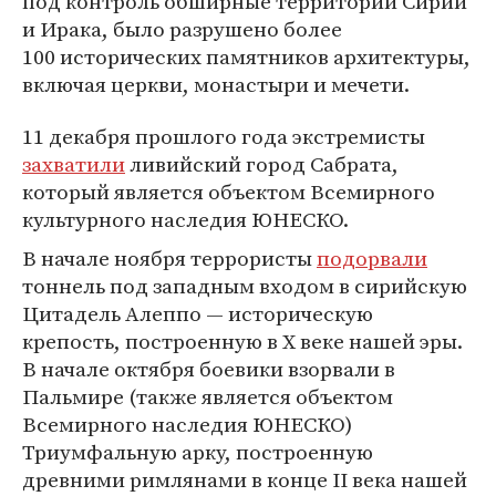
под контроль обширные территории Сирии
и Ирака, было разрушено более
100 исторических памятников архитектуры,
включая церкви, монастыри и мечети.
11 декабря прошлого года экстремисты
захватили
ливийский город Сабрата,
который является объектом Всемирного
культурного наследия ЮНЕСКО.
В начале ноября террористы
подорвали
тоннель под западным входом в сирийскую
Цитадель Алеппо — историческую
крепость, построенную в X веке нашей эры.
В начале октября боевики взорвали в
Пальмире (также является объектом
Всемирного наследия ЮНЕСКО)
Триумфальную арку, построенную
древними римлянами в конце II века нашей