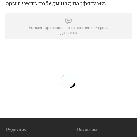
эры в честь победы над парфянами.
Комментарии закрыты за истечением срока
давности
Редакция
Вакансии