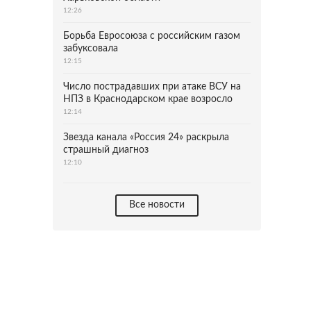
12:26
Борьба Евросоюза с российским газом
забуксовала
12:15
Число пострадавших при атаке ВСУ на
НПЗ в Краснодарском крае возросло
12:14
Звезда канала «Россия 24» раскрыла
страшный диагноз
12:10
Все новости