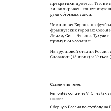
прекратили протест. Тем не 
ликвидировать конкурирующи
руль обычных такси.
Чемпионат Европы по футболу
французских городах: Сен-Де
Лилле, Сент-Этьене, Тулузе и
примут 24 команды.
На групповой стадии Россия 
Словакии (15 июня) и Уэльса 
Ссылки по теме
Remontés contre les VTC, les taxis
Liberation
Сборную России по футболу на 