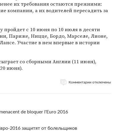
менее их требования остаются прежними:
е компании, а их водителей пересадить за
 пройдет с 10 июня по 10 июля в десяти
ни, Париже, Ницце, Бордо, Марселе, Лионе,
 Лансе. Участие в нем впервые в истории
сыграет со сборными Англии (11 июня),
(20 июня).
Комментарии отключены
 menacent de bloquer l'Euro 2016
Евро-2016 защитят от болельщиков