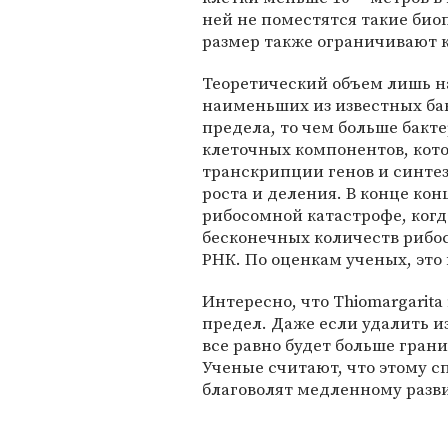
ней не поместятся такие би
размер также ограничивают 
Теоретический объем лишь на
наименьших из известных ба
предела, то чем больше бакте
клеточных компонентов, кот
транскрипции генов и синтез
роста и деления. В конце кон
рибосомной катастрофе, ког
бесконечных количеств рибо
РНК. По оценкам ученых, это
Интересно, что Thiomargarita
предел. Даже если удалить и
все равно будет больше гран
Ученые считают, что этому с
благоволят медленному разви