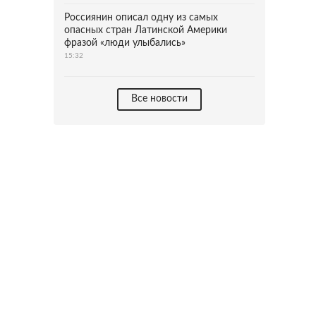
Россиянин описал одну из самых
опасных стран Латинской Америки
фразой «люди улыбались»
15:32
Все новости