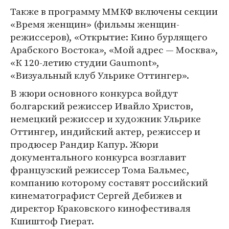
Также в программу ММКФ включены секции
«Время женщин» (фильмы женщин-
режиссеров), «Открытие: Кино бурлящего
Арабского Востока», «Мой адрес — Москва»,
«К 120-летию студии Gaumont»,
«Визуальный клуб Ульрике Оттингер».
В жюри основного конкурса войдут
болгарский режиссер Ивайло Христов,
немецкий режиссер и художник Ульрике
Оттингер, индийский актер, режиссер и
продюсер Рандир Капур. Жюри
документального конкурса возглавит
французский режиссер Тома Бальмес,
компанию которому составят российский
кинематографист Сергей Дебижев и
директор Краковского кинофестиваля
Кшиштоф Гиерат.