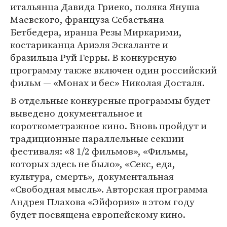
итальянца Давида Гриеко, поляка Януша
Маевского, француза Себастьяна
Бетбедера, иранца Резы Миркарими,
костариканца Ариэля Эскаланте и
бразильца Руй Герры. В конкурсную
программу также включен один российский
фильм — «Монах и бес» Николая Досталя.
В отдельные конкурсные программы будет
выведено документальное и
короткометражное кино. Вновь пройдут и
традиционные параллельные секции
фестиваля: «8 1/2 фильмов», «Фильмы,
которых здесь не было», «Секс, еда,
культура, смерть», документальная
«Свободная мысль». Авторская программа
Андрея Плахова «Эйфория» в этом году
будет посвящена европейскому кино.