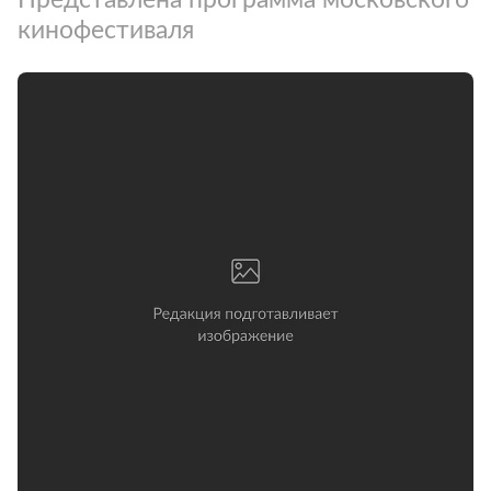
кинофестиваля