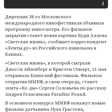
Дирекция 38-го Московского
международного кинофестиваля объявила
программу киносмотра. Его фильмом
закрытия станет новая картина Вуди Аллена
«Светская жизнь», сообщает корреспондент
«Ленты.ру» из Российского павильона в
Каннах.
«Светская жизнь», в которой сыграли
Джесси Айзенберг и Кристен Стюарт, 11 мая
открывала Каннский фестиваль. Фильмом
открытия ММКФ, в свою очередь, станет
лента «Ке-ды» Сергея Соловьева по рассказу
Андрея Геласимова Paradise Found.
В основном конкурсе ММКФ покажут новые
фильмы датчанина Пука Грастена,