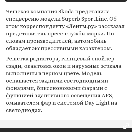
Чешская компания Skoda представила
спецверсию модели Superb SportLine. Об
этом корреспонденту «Ленты.ру» рассказал
представитель пресс-службы марки. По
словам производителей, автомобиль
обладает экспрессивными характером.
Решетка радиатора, глянцевый спойлер
сзади, окантовка окон и наружные зеркала
выполнены в черном цвете. Модель
оснащается задними светодиодными
фонарями, биксеноновыми фарами с
функцией адаптивного освещения AFS,
омывателем фар и системой Day Light на
светодиодах.