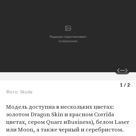
1 / 2
Фото: Skoda
Модель доступна в нескольких цветах:
золотом Dragon Skin и красном Corrida
цветах, сером Quarz иBusiness), белом Laser
или Moon, а также черный и серебристом.