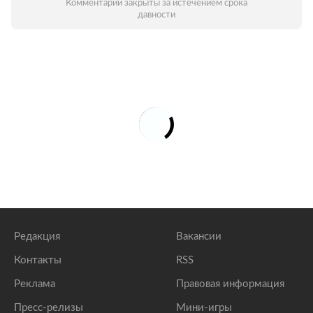
Комментарии закрыты за истечением срока
давности
Редакция
Вакансии
Контакты
RSS
Реклама
Правовая информация
Пресс-релизы
Мини-игры