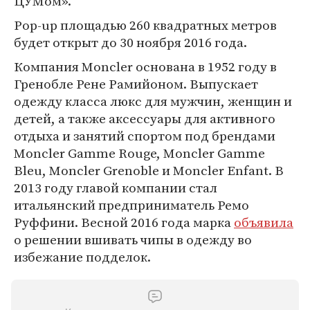
ЦУМом».
Pop-up площадью 260 квадратных метров
будет открыт до 30 ноября 2016 года.
Компания Moncler основана в 1952 году в
Гренобле Рене Рамийоном. Выпускает
одежду класса люкс для мужчин, женщин и
детей, а также аксессуары для активного
отдыха и занятий спортом под брендами
Moncler Gamme Rouge, Moncler Gamme
Bleu, Moncler Grenoble и Moncler Enfant. В
2013 году главой компании стал
итальянский предприниматель Ремо
Руффини. Весной 2016 года марка
объявила
о решении вшивать чипы в одежду во
избежание подделок.