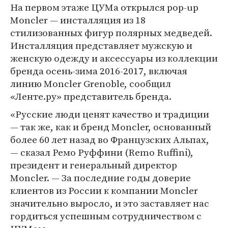
На первом этаже ЦУМа открылся pop-up
Moncler — инсталляция из 18
стилизованных фигур полярных медведей.
Инсталляция представляет мужскую и
женскую одежду и аксессуары из коллекции
бренда осень-зима 2016-2017, включая
линию Moncler Grenoble, сообщил
«Ленте.ру» представитель бренда.
«Русские люди ценят качество и традиции
— так же, как и бренд Moncler, основанный
более 60 лет назад во Французских Альпах,
— сказал Ремо Руффини (Remo Ruffini),
президент и генеральный директор
Moncler. — За последние годы доверие
клиентов из России к компании Moncler
значительно выросло, и это заставляет нас
гордиться успешным сотрудничеством с