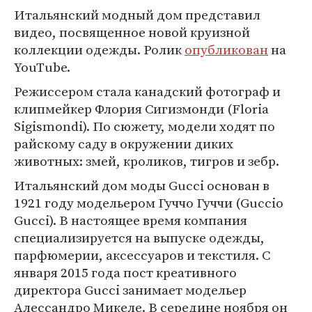
Итальянский модный дом представил
видео, посвященное новой круизной
коллекции одежды. Ролик
опубликован
на
YouTube.
Режиссером стала канадский фотограф и
клипмейкер Флория Сигизмонди (Floria
Sigismondi). По сюжету, модели ходят по
райскому саду в окружении диких
животных: змей, кроликов, тигров и зебр.
Итальянский дом моды Gucci основан в
1921 году модельером Гуччо Гуччи (Guccio
Gucci). В настоящее время компания
специализируется на выпуске одежды,
парфюмерии, аксессуаров и текстиля. С
января 2015 года пост креативного
директора Gucci занимает модельер
Алессандро Микеле. В середине ноября он