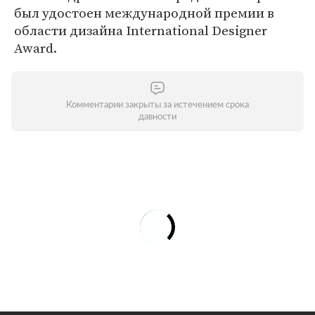
был удостоен международной премии в
области дизайна International Designer
Award.
Комментарии закрыты за истечением срока
давности