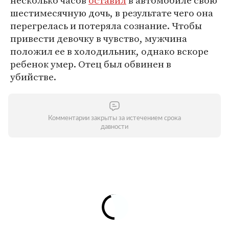
несколько часов
оставил
в автомобиле свою
шестимесячную дочь, в результате чего она
перегрелась и потеряла сознание. Чтобы
привести девочку в чувство, мужчина
положил ее в холодильник, однако вскоре
ребенок умер. Отец был обвинен в
убийстве.
Комментарии закрыты за истечением срока
давности