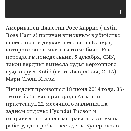
Американец Джастин Росс Харрис (Justin
Ross Harris) признан виновным в убийстве
своего почти двухлетнего сына Купера,
которого он оставил в автомобиле. Как
передает в понедельник, 5 декабря, CNN,
такой вердикт вынесла судья Верховного
суда округа Кобб (штат Джорджия, США)
Мэри Стэли Кларк.
Инцидент произошел 18 июня 2014 года. 36-
летний житель пригорода Атланты
пристегнул 22-месячного мальчика на
заднем сиденье Hyundai Tucson и
отправился сначала завтракать, а затем на
работу, где пробыл весь день. Купер около