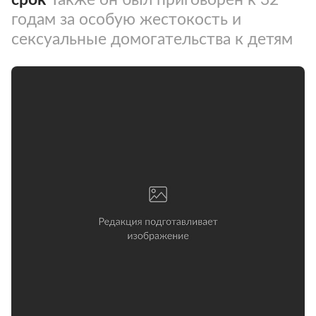
годам за особую жестокость и
сексуальные домогательства к детям