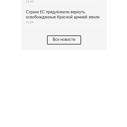
21:40
Стране ЕС предложили вернуть
освобожденные Красной армией земли
21:29
Все новости