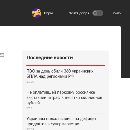
Игры
Лента добра
Войти
Последние новости
ПВО за день сбили 360 украинских
БПЛА над регионами РФ
21:00
Не оплатившей парковку россиянке
выставили штраф в десятки миллионов
рублей
22:15
Украинцы пожаловались на дефицит
продуктов в супермаркетах
22:09