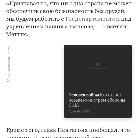
«Признавая то, что ни одна страна не может
обеспечить свою безопасность без друзей,
мы будем работать с
Госдепартаментом
над
укреплением наших альянсов», — отметил
Мэттис.
Материалы по теме
Человек войны
Кто станет
новым министром обороны
США
5 декабря 2016
Кроме того, глава Пентагона пообещал, что
ни один доллар, выделенный его