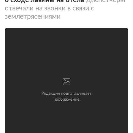
отвечали на звонки в связи с
землетрясениями