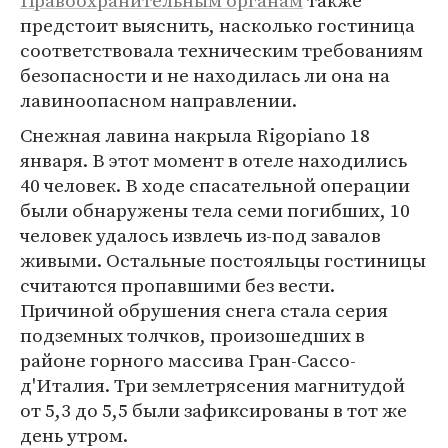
Правоохранительным органам
также
предстоит выяснить, насколько гостиница
соответствовала техническим требованиям
безопасности и не находилась ли она на
лавиноопасном направлении.
Снежная лавина накрыла Rigopiano 18
января. В этот момент в отеле находились
40 человек. В ходе спасательной операции
были обнаружены тела семи погибших, 10
человек удалось извлечь из-под завалов
живыми. Остальные постояльцы гостиницы
считаются пропавшими без вести.
Причиной обрушения снега стала серия
подземных толчков, произошедших в
районе горного массива Гран-Сассо-
д'Италия. Три землетрясения магнитудой
от 5,3 до 5,5 были зафиксированы в тот же
день утром.