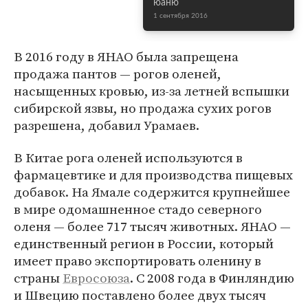
юаню
1 сентября 2016
В 2016 году в ЯНАО была запрещена
продажа пантов — рогов оленей,
насыщенных кровью, из-за летней вспышки
сибирской язвы, но продажа сухих рогов
разрешена, добавил Урамаев.
В Китае рога оленей используются в
фармацевтике и для производства пищевых
добавок. На Ямале содержится крупнейшее
в мире одомашненное стадо северного
оленя — более 717 тысяч животных. ЯНАО —
единственный регион в России, который
имеет право экспортировать оленину в
страны
Евросоюза
. С 2008 года в Финляндию
и Швецию поставлено более двух тысяч