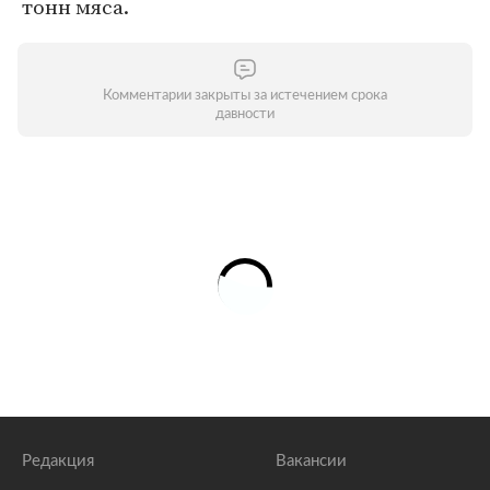
тонн мяса.
Комментарии закрыты за истечением срока
давности
Редакция
Вакансии