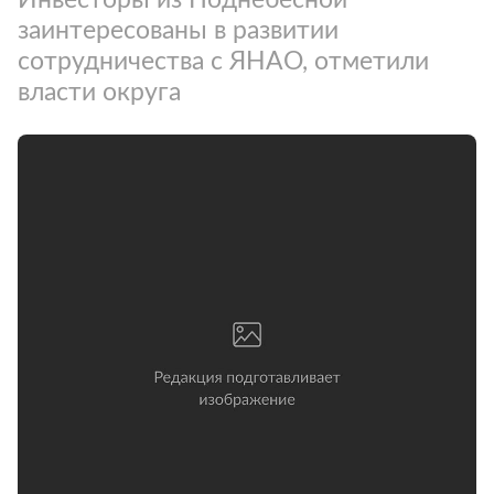
заинтересованы в развитии
сотрудничества с ЯНАО, отметили
власти округа