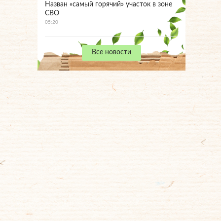
Назван «самый горячий» участок в зоне
СВО
05:20
Все новости