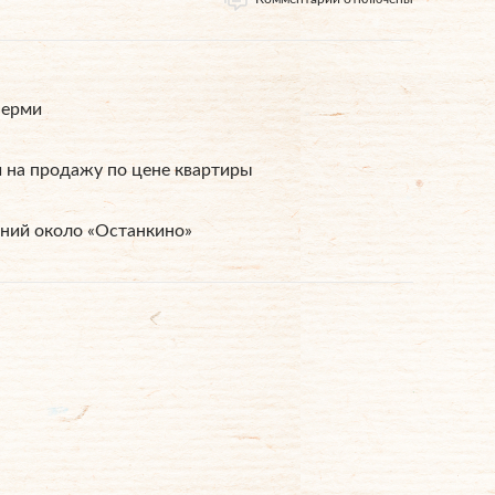
Перми
 на продажу по цене квартиры
аний около «Останкино»