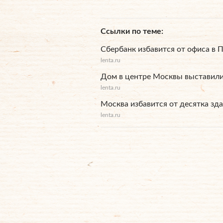
Ссылки по теме
Сбербанк избавится от офиса в 
lenta.ru
Дом в центре Москвы выставили
lenta.ru
Москва избавится от десятка зд
lenta.ru