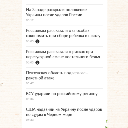
На Западе раскрыли положение
Украины после ударов России
06:12
Россиянам рассказали о способах
сэкономить при сборе ребенка в школу
06:03
Россиянам рассказали о рисках при
нерегулярной смене постельного белья
06:03
Пензенская область подверглась
ракетной атаке
05:47
ВСУ ударили по российскому региону
05:36
США надавили на Украину после ударов
по судам в Черном море
05:33