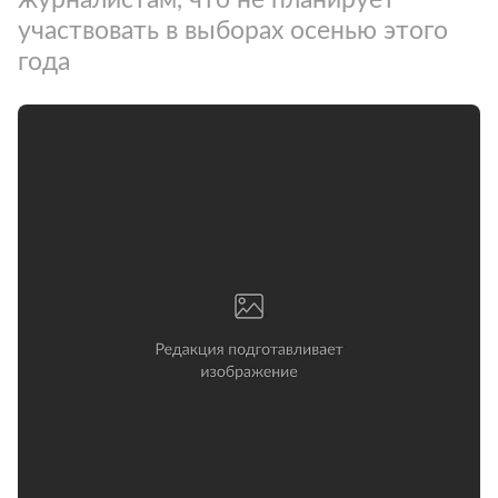
участвовать в выборах осенью этого
года