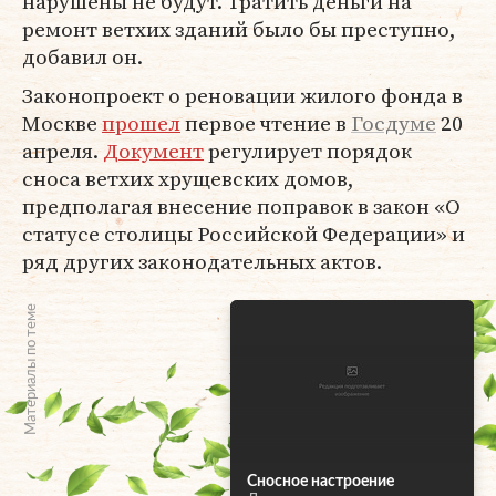
нарушены не будут. Тратить деньги на
ремонт ветхих зданий было бы преступно,
добавил он.
Законопроект о реновации жилого фонда в
Москве
прошел
первое чтение в
Госдуме
20
апреля.
Документ
регулирует порядок
сноса ветхих хрущевских домов,
предполагая внесение поправок в закон «О
статусе столицы Российской Федерации» и
ряд других законодательных актов.
Материалы по теме
Сносное настроение