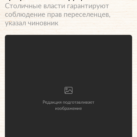
Столичные власти гарантируют
соблюдение прав переселенцев,
указал чиновник