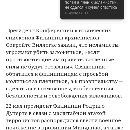
попал в плен к исламистам,
не сдался и сумел спастись
18 декабря 2014
Президент Конференции католических
епископов Филиппин архиепископ
Сокрейтс Виллегас заявил, что исламисты
угрожают убить заложников, «если
противостоящие им правительственные
силы не будут отозваны». Священник
обратился к филиппинцам с просьбой
молиться за пленников, а к правительству —
сделать все возможное для обеспечения
безопасности и освобождения заложников.
22 мая президент Филиппин Родриго
Дутерте в связи с масштабной атакой
террористов распорядился ввести военное
положение в провинции Минданао, а также