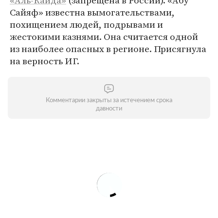
«Аль-Каида»
(запрещена в России). «Абу
Сайяф» известна вымогательствами,
похищением людей, подрывами и
жестокими казнями. Она считается одной
из наиболее опасных в регионе. Присягнула
на верность ИГ.
Комментарии закрыты за истечением срока
давности