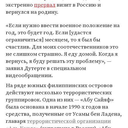
экстренно
прервал
визит в Россию и
вернулся на родину.
«Если нужно ввести военное положение на
год, это будет год. Если [удастся
ограничиться] месяцем, то я был бы
счастлив. Для моих соотечественников это
не слишком страшно. Я еду домой. Когда я
вернусь, я буду решать эту проблему», —
заявил Дутерте в специальном
видеообращении.
На ряде южных филиппинских островов
действуют несколько террористических
группировок. Одна из них — «Абу Сайяф»
была основана в начале 1990-х годов на
средства, полученные от Усамы бен Ладена,
главаря
террористической организации