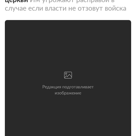
случае если власти не отзовут войска