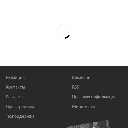
Редакция
Вакансии
Контакты
RSS
Реклама
Правовая информация
Пресс-релизы
Мини-игры
Техподдержка