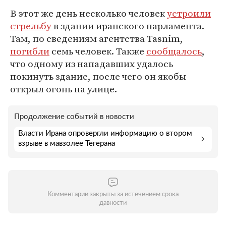
В этот же день несколько человек
устроили
стрельбу
в здании иранского парламента.
Там, по сведениям агентства Tasnim,
погибли
семь человек. Также
сообщалось
,
что одному из нападавших удалось
покинуть здание, после чего он якобы
открыл огонь на улице.
Продолжение событий в новости
Власти Ирана опровергли информацию о втором
взрыве в мавзолее Тегерана
Комментарии закрыты за истечением срока
давности