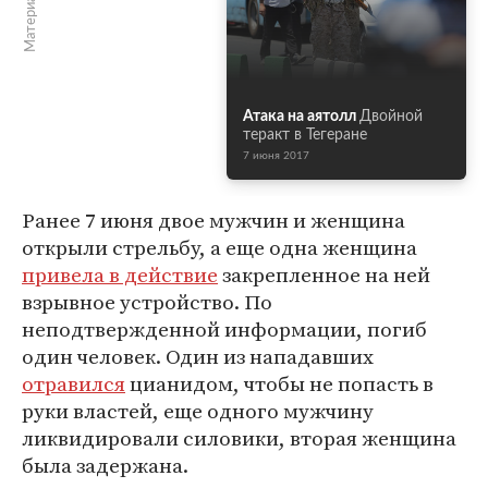
Атака на аятолл
Двойной
теракт в Тегеране
7 июня 2017
Ранее 7 июня двое мужчин и женщина
открыли стрельбу, а еще одна женщина
привела в действие
закрепленное на ней
взрывное устройство. По
неподтвержденной информации, погиб
один человек. Один из нападавших
отравился
цианидом, чтобы не попасть в
руки властей, еще одного мужчину
ликвидировали силовики, вторая женщина
была задержана.