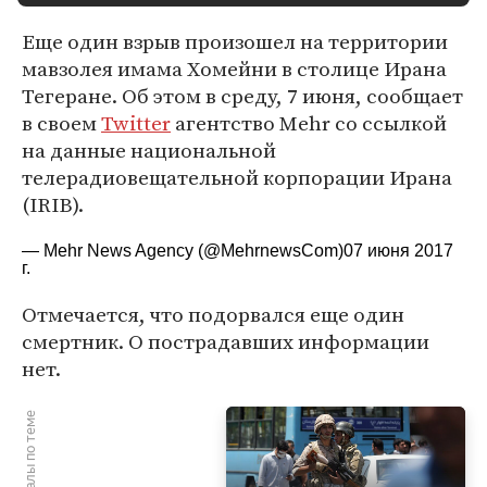
Еще один взрыв произошел на территории
мавзолея имама Хомейни в столице Ирана
Тегеране. Об этом в среду, 7 июня, сообщает
в своем
Twitter
агентство Mehr со ссылкой
на данные национальной
телерадиовещательной корпорации Ирана
(IRIB).
— Mehr News Agency (@MehrnewsCom)
07 июня 2017
г.
Отмечается, что подорвался еще один
смертник. О пострадавших информации
нет.
Материалы по теме