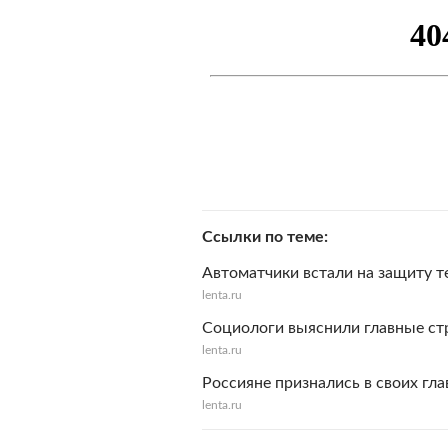
Ссылки по теме
Автоматчики встали на защиту 
lenta.ru
Социологи выяснили главные ст
lenta.ru
Россияне признались в своих гла
lenta.ru