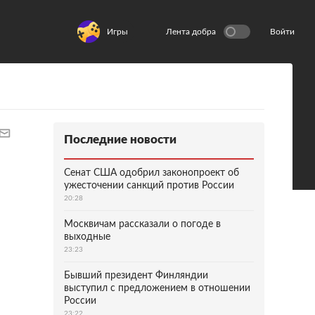
Игры
Лента добра
Войти
Последние новости
Сенат США одобрил законопроект об
ужесточении санкций против России
20:28
Москвичам рассказали о погоде в
выходные
23:23
Бывший президент Финляндии
выступил с предложением в отношении
России
23:22