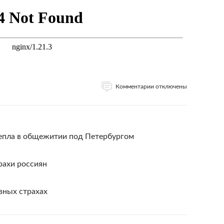
Комментарии отключены
тепла в общежитии под Петербургом
рахи россиян
вных страхах