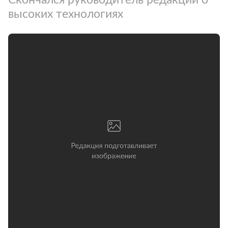
высоких технологиях