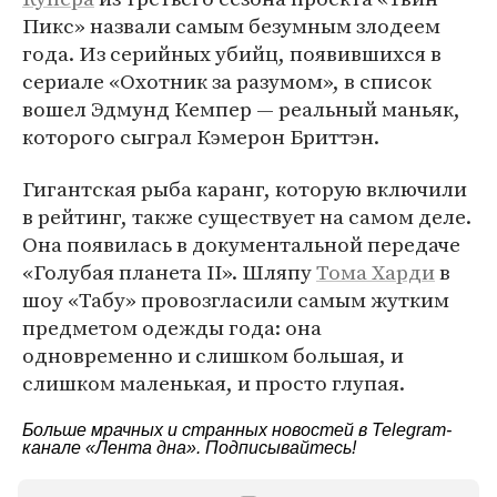
Пикс» назвали самым безумным злодеем
года. Из серийных убийц, появившихся в
сериале «Охотник за разумом», в список
вошел Эдмунд Кемпер — реальный маньяк,
которого сыграл Кэмерон Бриттэн.
Гигантская рыба каранг, которую включили
в рейтинг, также существует на самом деле.
Она появилась в документальной передаче
«Голубая планета II». Шляпу
Тома Харди
в
шоу «Табу» провозгласили самым жутким
предметом одежды года: она
одновременно и слишком большая, и
слишком маленькая, и просто глупая.
Больше мрачных и странных новостей в Telegram-
канале
«Лента дна»
. Подписывайтесь!