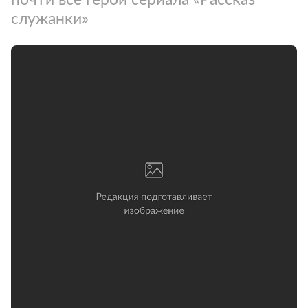
служанки»