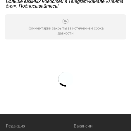
Больше важных новостей в Telegram-канале
«Лента
дня»
. Подписывайтесь!
Комментарии закрыты за истечением срока
давности
Редакция
Вакансии