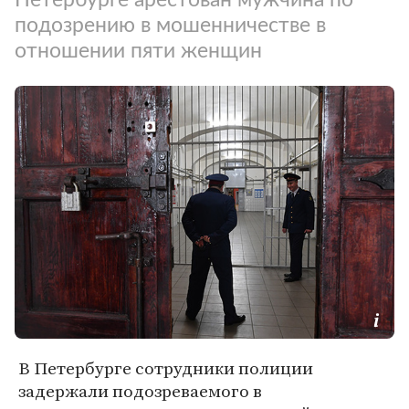
подозрению в мошенничестве в
отношении пяти женщин
В Петербурге сотрудники полиции
задержали подозреваемого в