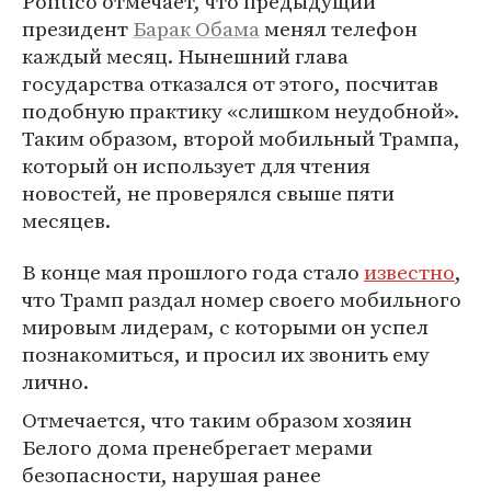
Politico отмечает, что предыдущий
президент
Барак Обама
менял телефон
каждый месяц. Нынешний глава
государства отказался от этого, посчитав
подобную практику «слишком неудобной».
Таким образом, второй мобильный Трампа,
который он использует для чтения
новостей, не проверялся свыше пяти
месяцев.
В конце мая прошлого года стало
известно
,
что Трамп раздал номер своего мобильного
мировым лидерам, с которыми он успел
познакомиться, и просил их звонить ему
лично.
Отмечается, что таким образом хозяин
Белого дома пренебрегает мерами
безопасности, нарушая ранее