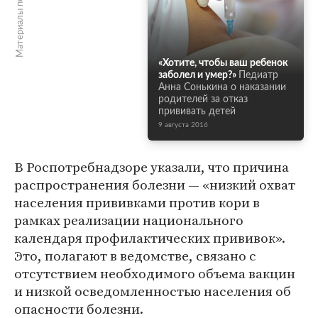
Материалы по теме
«Хотите, чтобы ваш ребенок
заболел и умер?»
Педиатр
Анна Сонькина о наказании
родителей за отказ
прививать детей
9 августа 2016
В Роспотребнадзоре указали, что причина
распространения болезни — «низкий охват
населения прививками против кори в
рамках реализации национального
календаря профилактических прививок».
Это, полагают в ведомстве, связано с
отсутствием необходимого объема вакцин
и низкой осведомленностью населения об
опасности болезни.