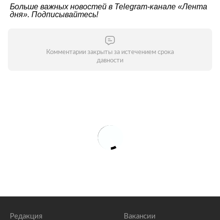
Больше важных новостей в Telegram-канале
«Лента
дня»
. Подписывайтесь!
Комментарии закрыты за истечением срока
давности
Редакция
Вакансии