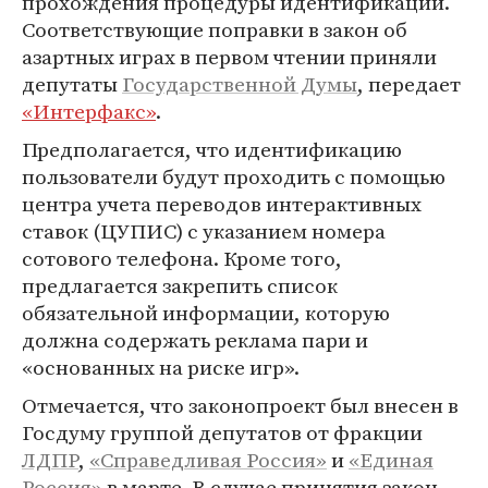
прохождения процедуры идентификации.
Соответствующие поправки в закон об
азартных играх в первом чтении приняли
депутаты
Государственной Думы
, передает
«Интерфакс»
.
Предполагается, что идентификацию
пользователи будут проходить с помощью
центра учета переводов интерактивных
ставок (ЦУПИС) с указанием номера
сотового телефона. Кроме того,
предлагается закрепить список
обязательной информации, которую
должна содержать реклама пари и
«основанных на риске игр».
Отмечается, что законопроект был внесен в
Госдуму группой депутатов от фракции
ЛДПР
,
«Справедливая Россия»
и
«Единая
Россия»
в марте. В случае принятия закон