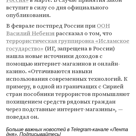
вступит в силу со дня официального
опубликования.
В феврале постпред России при
ООН
Василий Небензя
рассказал о том, что
террористическая группировка «Исламское
государство»
(ИГ, запрещена в России)
нашла новые источники доходов с
помощью интернет-магазинов и онлайн-
казино. «Оттачиваются навыки
использования современных технологий. К
примеру, в одной из граничащих с Сирией
стран пособники террористов промышляют
похищением средств рядовых граждан
через подставные интернет-магазины», —
поведал он.
Больше важных новостей в Telegram-канале
«Лента
дня»
. Подписывайтесь!