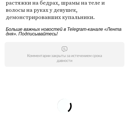
растяжки на бедрах, шрамы на теле и
волосы на руках у девушек,
демонстрировавших купальники.
Больше важных новостей в Telegram-канале
«Лента
дня»
. Подписывайтесь!
Комментарии закрыты за истечением срока
давности