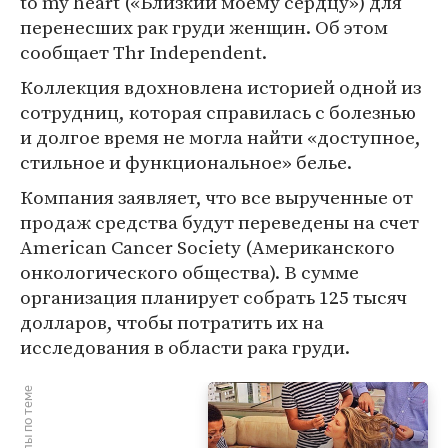
to my heart («Близкий моему сердцу») для
перенесших рак груди женщин. Об этом
сообщает Thr Independent.
Коллекция вдохновлена историей одной из
сотрудниц, которая справилась с болезнью
и долгое время не могла найти «доступное,
стильное и функциональное» белье.
Компания заявляет, что все вырученные от
продаж средства будут переведены на счет
American Cancer Society (Американского
онкологического общества). В сумме
организация планирует собрать 125 тысяч
долларов, чтобы потратить их на
исследования в области рака груди.
Материалы по теме