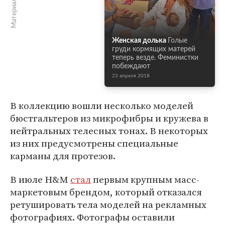
Женская долька
Голые
груди кормящих матерей
теперь везде. Феминистки
побеждают
23 апреля 2018
В коллекцию вошли несколько моделей
бюстгальтеров из микрофибры и кружева в
нейтральных телесных тонах. В некоторых
из них предусмотрены специальные
карманы для протезов.
В июле H&M
стал
первым крупным масс-
маркетовым брендом, который отказался
ретушировать тела моделей на рекламных
фотографиях. Фотографы оставили