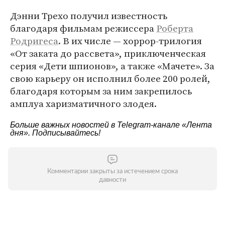
Дэнни Трехо получил известность
благодаря фильмам режиссера
Роберта
Родригеса
. В их числе — хоррор-трилогия
«От заката до рассвета», приключенческая
серия «Дети шпионов», а также «Мачете». За
свою карьеру он исполнил более 200 ролей,
благодаря которым за ним закрепилось
амплуа харизматичного злодея.
Больше важных новостей в Telegram-канале
«Лента
дня»
. Подписывайтесь!
Комментарии закрыты за истечением срока
давности