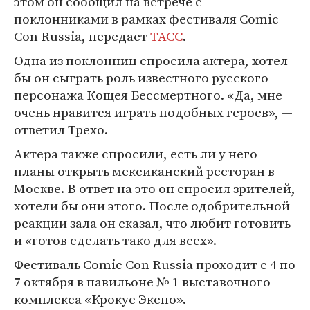
этом он сообщил на встрече с
поклонниками в рамках фестиваля Comic
Con Russia, передает
ТАСС
.
Одна из поклонниц спросила актера, хотел
бы он сыграть роль известного русского
персонажа Кощея Бессмертного. «Да, мне
очень нравится играть подобных героев», —
ответил Трехо.
Актера также спросили, есть ли у него
планы открыть мексиканский ресторан в
Москве. В ответ на это он спросил зрителей,
хотели бы они этого. После одобрительной
реакции зала он сказал, что любит готовить
и «готов сделать тако для всех».
Фестиваль Comic Con Russia проходит с 4 по
7 октября в павильоне № 1 выставочного
комплекса «Крокус Экспо».