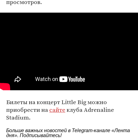
просмотров.
Билеты на концерт Little Big можно
приобрести на
сайте
клуба Adrenaline
Stadium.
Больше важных новостей в Telegram-канале
«Лента
дня»
. Подписывайтесь!