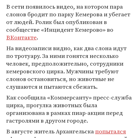
В сети появилось видео, на котором пара
слонов бродит по парку Кемерова и убегает
от людей. Ролик был опубликован в
сообществе «Инцидент Кемерово» во
ВКонтакте
.
На видеозаписи видно, как два слона идут
по тротуару. За ними гонятся несколько
человек, предположительно, сотрудники
кемеровского цирка. Мужчины требуют
слонов остановиться, но животные не
слушаются и пытаются сбежать.
Как сообщила «Коммерсанту» пресс-служба
цирка, прогулка животных была
организована в рамках пиар-акции перед
гастролями в другом городе.
В августе житель Архангельска
попытался