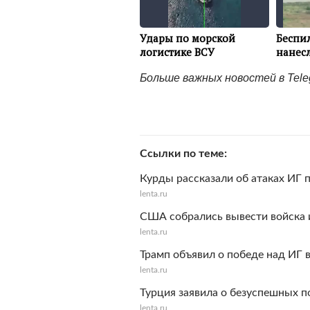
Больше важных новостей в Tel
Ссылки по теме
Курды рассказали об атаках ИГ 
lenta.ru
США собрались вывести войска 
lenta.ru
Трамп объявил о победе над ИГ 
lenta.ru
Турция заявила о безуспешных 
lenta.ru