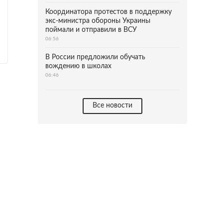
Координатора протестов в поддержку
экс-министра обороны Украины
поймали и отправили в ВСУ
06:56
В России предложили обучать
вождению в школах
06:46
Все новости