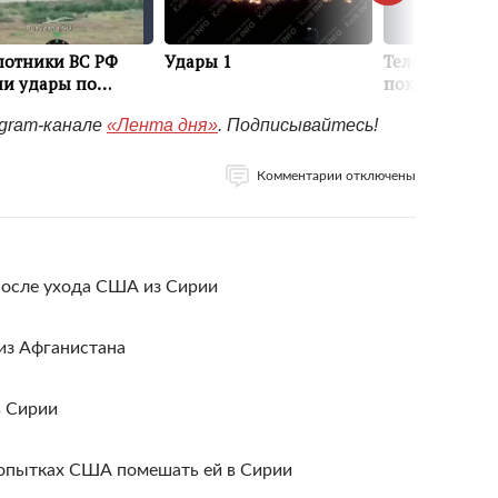
egram-канале
«Лента дня»
. Подписывайтесь!
Комментарии отключены
после ухода США из Сирии
из Афганистана
в Сирии
попытках США помешать ей в Сирии