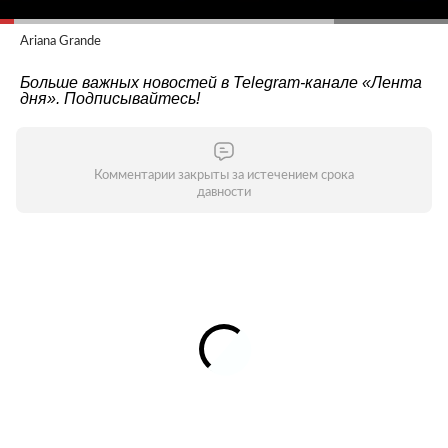
Ariana Grande
Больше важных новостей в Telegram-канале
«Лента
дня»
. Подписывайтесь!
Комментарии закрыты за истечением срока
давности