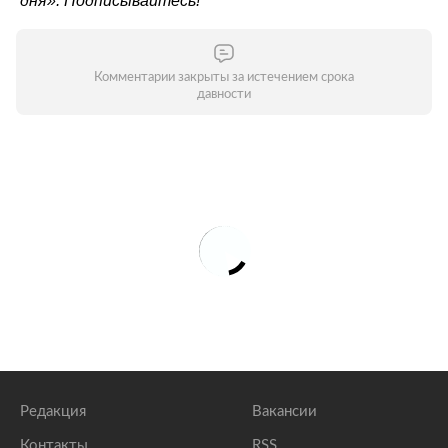
дня»
. Подписывайтесь!
Комментарии закрыты за истечением срока
давности
Редакция
Вакансии
Контакты
RSS