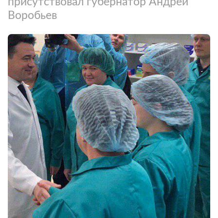
присутствовал губернатор Андрей
Воробьев