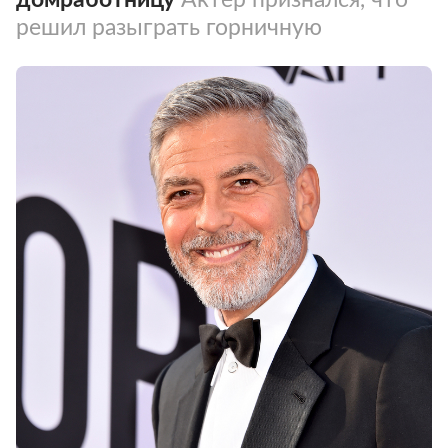
решил разыграть горничную