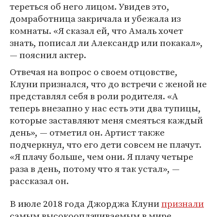
тереться об него лицом. Увидев это,
домработница закричала и убежала из
комнаты. «Я сказал ей, что Амаль хочет
знать, пописал ли Александр или покакал»,
— пояснил актер.
Отвечая на вопрос о своем отцовстве,
Клуни признался, что до встречи с женой не
представлял себя в роли родителя. «А
теперь внезапно у нас есть эти два тупицы,
которые заставляют меня смеяться каждый
день», — отметил он. Артист также
подчеркнул, что его дети совсем не плачут.
«Я плачу больше, чем они. Я плачу четыре
раза в день, потому что я так устал», —
рассказал он.
В июле 2018 года Джорджа Клуни
признали
самым высокооплачиваемым в мире