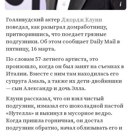
Голливудский актер
Джордж Клуни
поведал, как разыграл домработницу,
притворившись, что поедает грязные
подгузники. Об этом сообщает Daily Mail в
пятницу, 16 марта.
По словам 57-летнего артиста, это
произошло, когда он был занят на съемках в
Италии. Вместе с ним там находилась его
супруга Амаль, а также их дети-двойняшки
— сын Александр и дочь Элла.
Клуни рассказал, что он взял чистый
подгузник, измазал его шоколадной пастой
«Нутелла» и выкинул в мусорное ведро.
Когда пришла горничная, он достал
подгузник обратно, начал облизывать его и