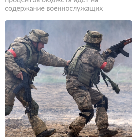
содержание военнослужащих