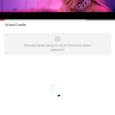
Ariana Grande
Комментарии закрыты за истечением срока
давности