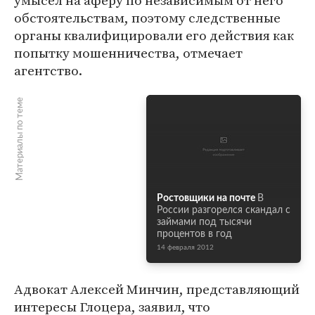
умысел на аферу по независимым от него
обстоятельствам, поэтому следственные
органы квалифицировали его действия как
попытку мошенничества, отмечает
агентство.
Материалы по теме
Ростовщики на почте
В
России разгорелся скандал с
займами под тысячи
процентов в год
14 февраля 2012
Адвокат Алексей Минчин, представляющий
интересы Глоцера, заявил, что