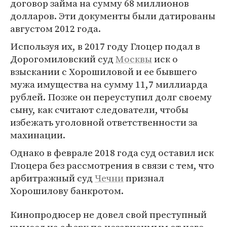
договор займа на сумму 68 миллионов
долларов. Эти документы были датированы
августом 2012 года.
Используя их, в 2017 году Глоцер подал в
Дорогомиловский суд
Москвы
иск о
взыскании с Хорошиловой и ее бывшего
мужа имущества на сумму 11,7 миллиарда
рублей. Позже он переуступил долг своему
сыну, как считают следователи, чтобы
избежать уголовной ответственности за
махинации.
Однако в феврале 2018 года суд оставил иск
Глоцера без рассмотрения в связи с тем, что
арбитражный суд
Чечни
признал
Хорошилову банкротом.
Кинопродюсер не довел свой преступный