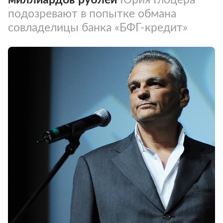
подозревают в попытке обмана
совладелицы банка «БФГ-кредит»