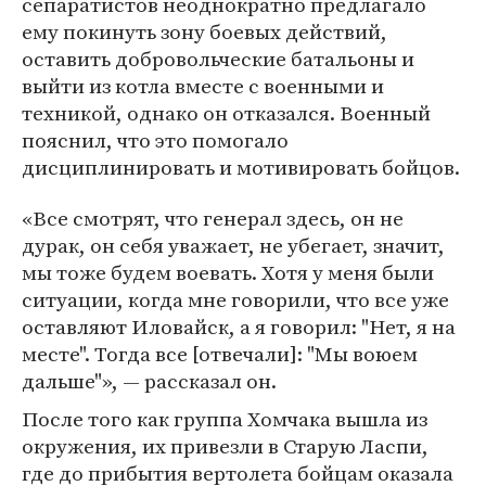
сепаратистов неоднократно предлагало
ему покинуть зону боевых действий,
оставить добровольческие батальоны и
выйти из котла вместе с военными и
техникой, однако он отказался. Военный
пояснил, что это помогало
дисциплинировать и мотивировать бойцов.
«Все смотрят, что генерал здесь, он не
дурак, он себя уважает, не убегает, значит,
мы тоже будем воевать. Хотя у меня были
ситуации, когда мне говорили, что все уже
оставляют Иловайск, а я говорил: "Нет, я на
месте". Тогда все [отвечали]: "Мы воюем
дальше"», — рассказал он.
После того как группа Хомчака вышла из
окружения, их привезли в Старую Ласпи,
где до прибытия вертолета бойцам оказала