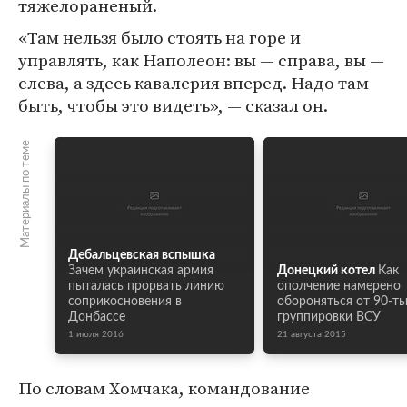
тяжелораненый.
«Там нельзя было стоять на горе и
управлять, как Наполеон: вы — справа, вы —
слева, а здесь кавалерия вперед. Надо там
быть, чтобы это видеть», — сказал он.
Материалы по теме
Дебальцевская вспышка
Зачем украинская армия
Донецкий котел
Как
пыталась прорвать линию
ополчение намерено
соприкосновения в
обороняться от 90-т
Донбассе
группировки ВСУ
1 июля 2016
21 августа 2015
По словам Хомчака, командование