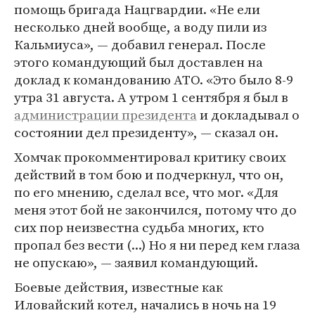
помощь бригада Нацгвардии. «Не ели
несколько дней вообще, а воду пили из
Кальмиуса», — добавил генерал. После
этого командующий был доставлен на
доклад к командованию АТО. «Это было 8-9
утра 31 августа. А утром 1 сентября я был в
администрации президента
и докладывал о
состоянии дел президенту», — сказал он.
Хомчак прокомментировал критику своих
действий в том бою и подчеркнул, что он,
по его мнению, сделал все, что мог. «Для
меня этот бой не закончился, потому что до
сих пор неизвестна судьба многих, кто
пропал без вести (...) Но я ни перед кем глаза
не опускаю», — заявил командующий.
Боевые действия, известные как
Иловайский котел, начались в ночь на 19