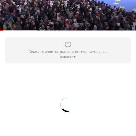
Комментарии закрыты за истечением срока
давности