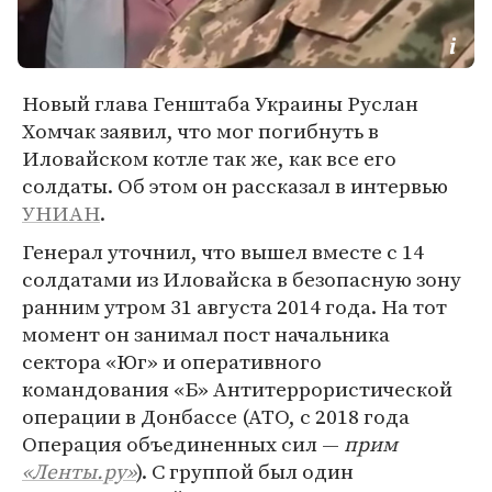
Новый глава Генштаба Украины Руслан
Хомчак заявил, что мог погибнуть в
Иловайском котле так же, как все его
солдаты. Об этом он рассказал в интервью
УНИАН
.
Генерал уточнил, что вышел вместе с 14
солдатами из Иловайска в безопасную зону
ранним утром 31 августа 2014 года. На тот
момент он занимал пост начальника
сектора «Юг» и оперативного
командования «Б» Антитеррористической
операции в Донбассе (АТО, с 2018 года
Операция объединенных сил —
прим
«Ленты.ру»
). С группой был один