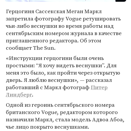
Герцогиня Сассекская Меган Маркл
запретила фотографу Vogue ретушировать
чьи-либо веснушки во время работы над
сентябрьским номером журнала в качестве
приглашенного редактора. Об этом
сообщает The Sun.
«Инструкции герцогини были очень
простыми: “Я хочу видеть веснушки”. Для
меня это было, как пройти через открытую
дверь. Я люблю веснушки», — рассказал
работавший с Маркл фотограф
Питер
Линдберг
.
Одной из героинь сентябрьского номера
британского Vogue, редактором которого
назначили Маркл, стала модель Адвоа Абоа,
чье лицо покрыто веснушками.