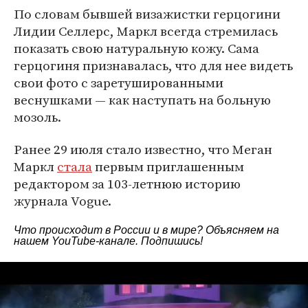
По словам бывшей визажистки герцогини
Лидии Селлерс, Маркл всегда стремилась
показать свою натуральную кожу. Сама
герцогиня признавалась, что для нее видеть
свои фото с заретушированными
веснушками — как наступать на больную
мозоль.
Ранее 29 июля стало известно, что Меган
Маркл
стала
первым приглашенным
редактором за 103-летнюю историю
журнала Vogue.
Что происходит в России и в мире? Объясняем на
нашем
YouTube-канале
. Подпишись!