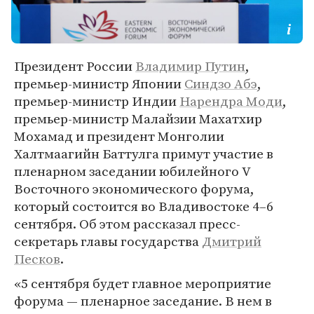
Президент России
Владимир Путин
,
премьер-министр Японии
Синдзо Абэ
,
премьер-министр Индии
Нарендра Моди
,
премьер-министр Малайзии Махатхир
Мохамад и президент Монголии
Халтмаагийн Баттулга примут участие в
пленарном заседании юбилейного V
Восточного экономического форума,
который состоится во Владивостоке 4–6
сентября. Об этом рассказал пресс-
секретарь главы государства
Дмитрий
Песков
.
«5 сентября будет главное мероприятие
форума — пленарное заседание. В нем в