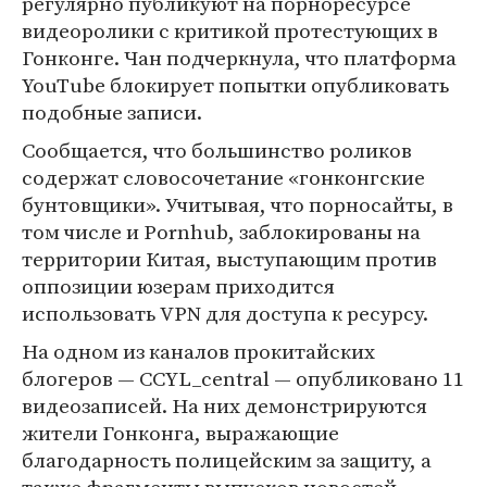
регулярно публикуют на порноресурсе
видеоролики с критикой протестующих в
Гонконге. Чан подчеркнула, что платформа
YouTube блокирует попытки опубликовать
подобные записи.
Сообщается, что большинство роликов
содержат словосочетание «гонконгские
бунтовщики». Учитывая, что порносайты, в
том числе и Pornhub, заблокированы на
территории Китая, выступающим против
оппозиции юзерам приходится
использовать VPN для доступа к ресурсу.
На одном из каналов прокитайских
блогеров — CCYL_central — опубликовано 11
видеозаписей. На них демонстрируются
жители Гонконга, выражающие
благодарность полицейским за защиту, а