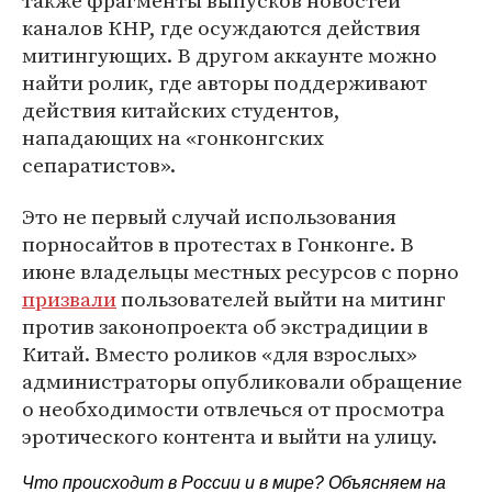
также фрагменты выпусков новостей
каналов КНР, где осуждаются действия
митингующих. В другом аккаунте можно
найти ролик, где авторы поддерживают
действия китайских студентов,
нападающих на «гонконгских
сепаратистов».
Это не первый случай использования
порносайтов в протестах в Гонконге. В
июне владельцы местных ресурсов с порно
призвали
пользователей выйти на митинг
против законопроекта об экстрадиции в
Китай. Вместо роликов «для взрослых»
администраторы опубликовали обращение
о необходимости отвлечься от просмотра
эротического контента и выйти на улицу.
Что происходит в России и в мире? Объясняем на