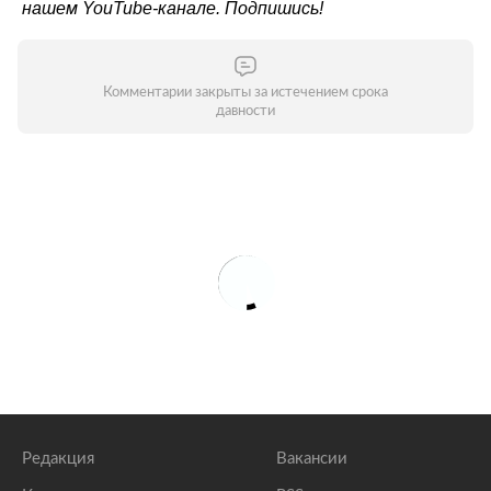
нашем
YouTube-канале
. Подпишись!
Комментарии закрыты за истечением срока
давности
Редакция
Вакансии