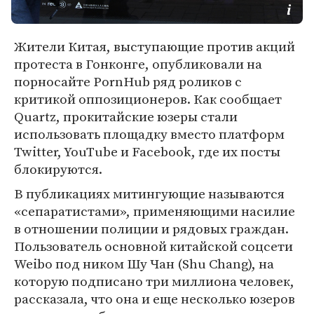
Жители Китая, выступающие против акций
протеста в Гонконге, опубликовали на
порносайте PornHub ряд роликов с
критикой оппозиционеров. Как сообщает
Quartz, прокитайские юзеры стали
использовать площадку вместо платформ
Twitter, YouTube и Facebook, где их посты
блокируются.
В публикациях митингующие называются
«сепаратистами», применяющими насилие
в отношении полиции и рядовых граждан.
Пользователь основной китайской соцсети
Weibo под ником Шу Чан (Shu Chang), на
которую подписано три миллиона человек,
рассказала, что она и еще несколько юзеров