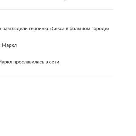
 разглядели героиню «Секса в большом городе»
н Маркл
ркл прославилась в сети