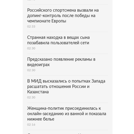
Российского спортсмена вызвали на
допинг-контроль после победы на
чемпионате Европы
02:33
Странная находка в вещах сына
позабавила пользователей сети
02:30
Предсказано появление рекламы в
видеоиграх
02:30
В МИД высказались о попытках Запада
расшатать отношения России и
Казахстана
02:30
Женщина-политик присоединилась к
онлайн-заседанию из ванной и показала
нижнее белье
02:16