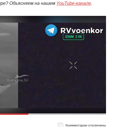
мире? Объясняем на нашем
YouTube-канале
.
Комментарии отключены