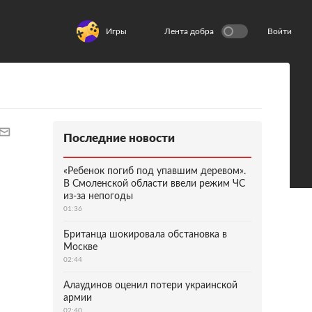
Игры
Лента добра
Войти
Последние новости
«Ребенок погиб под упавшим деревом».
В Смоленской области ввели режим ЧС
из-за непогоды
01:36
Британца шокировала обстановка в
Москве
02:44
Алаудинов оценил потери украинской
армии
02:40