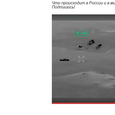
Что происходит в России и в 
Подпишись!