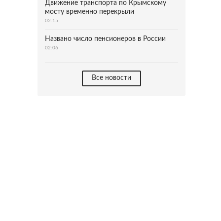
Движение транспорта по Крымскому
мосту временно перекрыли
02:15
Названо число пенсионеров в России
02:06
Все новости