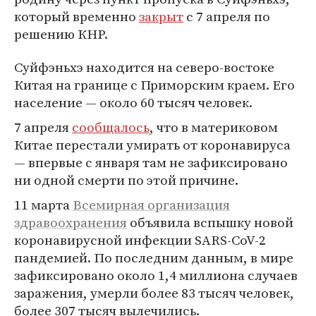
который временно
закрыт
с 7 апреля по
решению КНР.
Суйфэньхэ находится на северо-востоке
Китая на границе с Приморским краем. Его
население — около 60 тысяч человек.
7 апреля
сообщалось
, что в материковом
Китае перестали умирать от коронавируса
— впервые с января там не зафиксировано
ни одной смерти по этой причине.
11 марта
Всемирная организация
здравоохранения
объявила вспышку новой
коронавирусной инфекции SARS-CoV-2
пандемией. По последним данным, в мире
зафиксировано около 1,4 миллиона случаев
заражения, умерли более 83 тысяч человек,
более 307 тысяч вылечились.