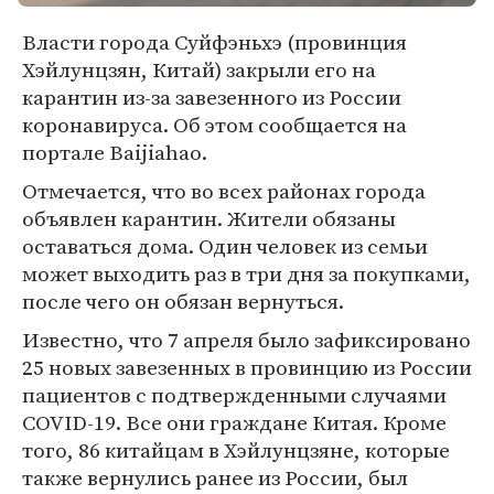
Власти города Суйфэньхэ (провинция
Хэйлунцзян, Китай) закрыли его на
карантин из-за завезенного из России
коронавируса. Об этом сообщается на
портале Baijiahao.
Отмечается, что во всех районах города
объявлен карантин. Жители обязаны
оставаться дома. Один человек из семьи
может выходить раз в три дня за покупками,
после чего он обязан вернуться.
Известно, что 7 апреля было зафиксировано
25 новых завезенных в провинцию из России
пациентов с подтвержденными случаями
COVID-19. Все они граждане Китая. Кроме
того, 86 китайцам в Хэйлунцзяне, которые
также вернулись ранее из России, был