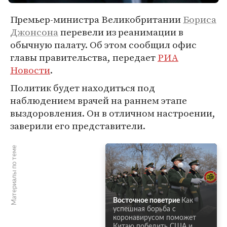
Премьер-министра Великобритании
Бориса
Джонсона
перевели из реанимации в
обычную палату. Об этом сообщил офис
главы правительства, передает
РИА
Новости
.
Политик будет находиться под
наблюдением врачей на раннем этапе
выздоровления. Он в отличном настроении,
заверили его представители.
Материалы по теме
Восточное поветрие
Как
успешная борьба с
коронавирусом поможет
Китаю победить США и