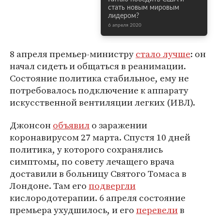
стать новым мировым
лидером?
6 апреля 2020
8 апреля премьер-министру
стало лучше
: он
начал сидеть и общаться в реанимации.
Состояние политика стабильное, ему не
потребовалось подключение к аппарату
искусственной вентиляции легких (ИВЛ).
Джонсон
объявил
о заражении
коронавирусом 27 марта. Спустя 10 дней
политика, у которого сохранялись
симптомы, по совету лечащего врача
доставили в больницу Святого Томаса в
Лондоне. Там его
подвергли
кислородотерапии. 6 апреля состояние
премьера ухудшилось, и его
перевели
в