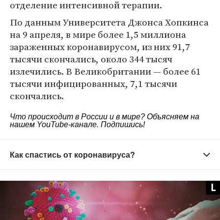
отделение интенсивной терапии.
По данным Университета Джонса Хопкинса
на 9 апреля, в мире более 1,5 миллиона
зараженных коронавирусом, из них 91,7
тысячи скончались, около 344 тысяч
излечились. В Великобритании — более 61
тысячи инфицированных, 7,1 тысячи
скончались.
Что происходит в России и в мире? Объясняем на
нашем
YouTube-канале
. Подпишись!
Как спастись от коронавируса?
Старайтесь не выходить из дома без
необходимости