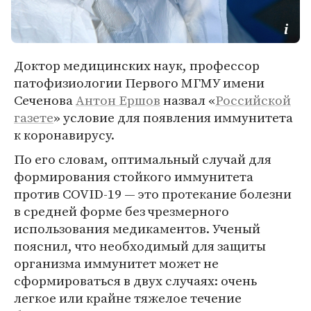
Доктор медицинских наук, профессор
патофизиологии Первого МГМУ имени
Сеченова
Антон Ершов
назвал «
Российской
газете
» условие для появления иммунитета
к коронавирусу.
По его словам, оптимальный случай для
формирования стойкого иммунитета
против COVID-19 — это протекание болезни
в средней форме без чрезмерного
использования медикаментов. Ученый
пояснил, что необходимый для защиты
организма иммунитет может не
сформироваться в двух случаях: очень
легкое или крайне тяжелое течение