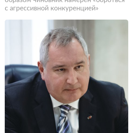
с агрессивной конкуренцией»