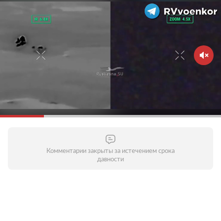
Комментарии закрыты за истечением срока
давности