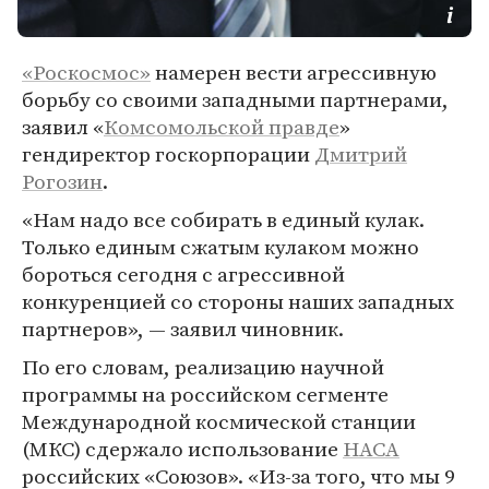
«Роскосмос»
намерен вести агрессивную
борьбу со своими западными партнерами,
заявил «
Комсомольской правде
»
гендиректор госкорпорации
Дмитрий
Рогозин
.
«Нам надо все собирать в единый кулак.
Только единым сжатым кулаком можно
бороться сегодня с агрессивной
конкуренцией со стороны наших западных
партнеров», — заявил чиновник.
По его словам, реализацию научной
программы на российском сегменте
Международной космической станции
(МКС) сдержало использование
НАСА
российских «Союзов». «Из-за того, что мы 9