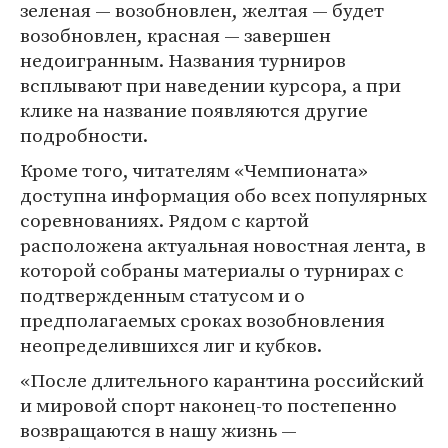
зеленая — возобновлен, желтая — будет
возобновлен, красная — завершен
недоигранным. Названия турниров
всплывают при наведении курсора, а при
клике на название появляются другие
подробности.
Кроме того, читателям «Чемпионата»
доступна информация обо всех популярных
соревнованиях. Рядом с картой
расположена актуальная новостная лента, в
которой собраны материалы о турнирах с
подтвержденным статусом и о
предполагаемых сроках возобновления
неопределившихся лиг и кубков.
«После длительного карантина российский
и мировой спорт наконец-то постепенно
возвращаются в нашу жизнь —