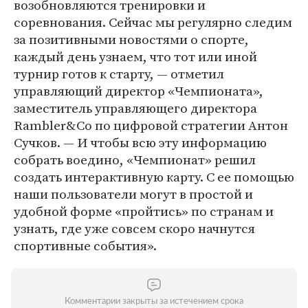
возобновляются тренировки и
соревнования. Сейчас мы регулярно следим
за позитивными новостями о спорте,
каждый день узнаем, что тот или иной
турнир готов к старту, — отметил
управляющий директор «Чемпионата»,
заместитель управляющего директора
Rambler&Co по цифровой стратегии Антон
Сучков. — И чтобы всю эту информацию
собрать воедино, «Чемпионат» решил
создать интерактивную карту. С ее помощью
наши пользователи могут в простой и
удобной форме «пройтись» по странам и
узнать, где уже совсем скоро начнутся
спортивные события».
Комментарии закрыты за истечением срока