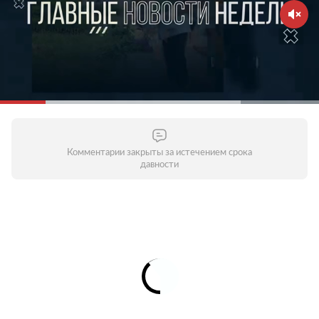
Комментарии закрыты за истечением срока
давности