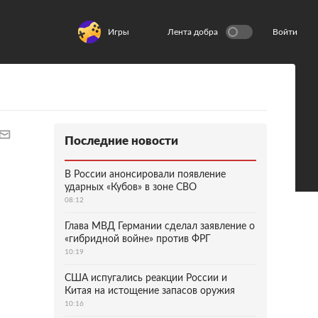
Игры
Лента добра
Войти
Последние новости
В России анонсировали появление
ударных «Кубов» в зоне СВО
08:12
Глава МВД Германии сделал заявление о
«гибридной войне» против ФРГ
10:19
США испугались реакции России и
Китая на истощение запасов оружия
10:16