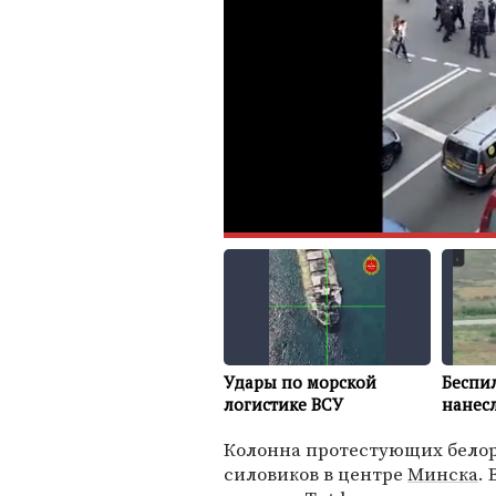
Колонна протестующих белор
силовиков в центре
Минска
.