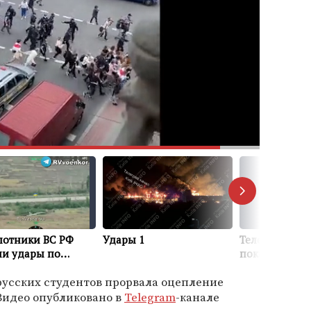
усских студентов прорвала оцепление
 Видео опубликовано в
Telegram
-канале